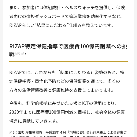
また、参加者には体組成計・ヘルスウォッチを提供し、保険
者向けの進捗ダッシュボードで管理業務を効率化するなど、
RIZAPらしい“結果にこだわる”仕組みを整えています。
RIZAP特定保健指導で医療費100億円削減への挑
戦
※6※7
RIZAPでは、これからも「結果にこだわる」姿勢のもと、特
定保健指導・重症化予防などの保健事業を通じて、多くの
方々の生活習慣改善と健康維持を支援してまいります。
今後も、科学的根拠に基づいた支援とICTの活用により、
2030年までに医療費100億円削減を目指し、社会全体の健康
増進に貢献していきます。
※6：出典 厚生労働省 平成25年４月「地域における行政栄養士による健康づ