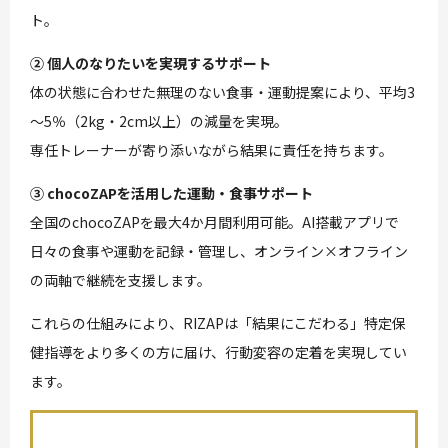
ト。
② 個人のなりたいを実現するサポート
体の状態に合わせた無理のない食事・運動提案により、平均3
～5％（2kg・2cm以上）の減量を実現。
専任トレーナーが寄り添いながら結果に責任を持ちます。
③ chocoZAPを活用した運動・食事サポート
全国のchocoZAPを最大4か月間利用可能。AI搭載アプリで
日々の食事や運動を記録・管理し、オンライン×オフライン
の両軸で継続を支援します。
これらの仕組みにより、RIZAPは「結果にこだわる」特定保
健指導をより多くの方に届け、行動変容の定着を実現してい
ます。