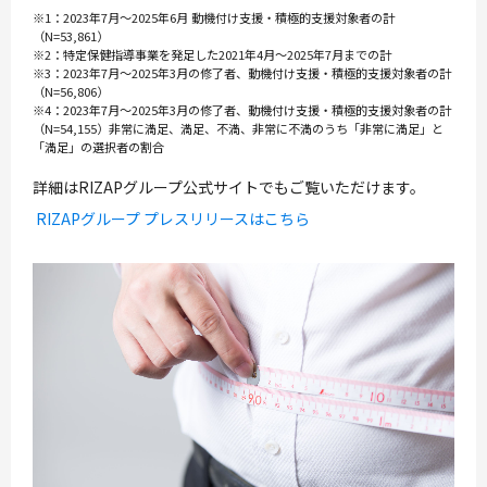
※1：2023年7月～2025年6月 動機付け支援・積極的支援対象者の計
（N=53,861）
※2：特定保健指導事業を発足した2021年4月～2025年7月までの計
※3：2023年7月～2025年3月の修了者、動機付け支援・積極的支援対象者の計
（N=56,806）
※4：2023年7月～2025年3月の修了者、動機付け支援・積極的支援対象者の計
（N=54,155）非常に満足、満足、不満、非常に不満のうち「非常に満足」と
「満足」の選択者の割合
詳細はRIZAPグループ公式サイトでもご覧いただけます。
RIZAPグループ プレスリリースはこちら