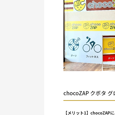
chocoZAP クボ
【メリット1】chocoZ