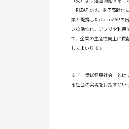
（火）より運営開始すること
RIZAPでは、少子高齢
業と提携したchocoZAP
ンの活性化、アプリや利用
て、企業の生産性向上に貢
してまいります。
※「一億総健康社会」とは
る社会の実現を目指すという