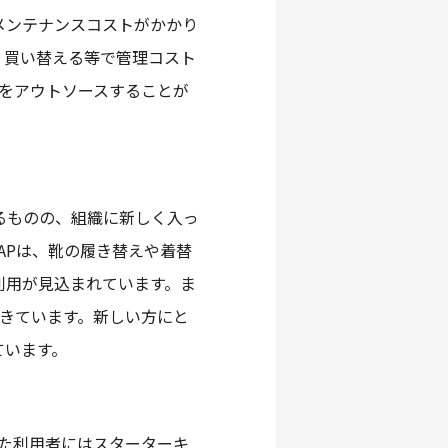
メンテナンスコストがかかり
く買い替える等で管理コスト
トをアウトソースすることが
るものの、組織に新しく入っ
APは、靴の履き替えや着替
利用が見込まれています。ま
ってきています。新しい方にと
ています。
また利用者にはスターターキ