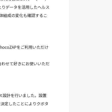
よりデータを活用したヘルス
の体組成の変化も確認するこ
ocoZAPをご利用いただけ
合わせて好きにお使いいただ
ス設計を行いました。設置
を決定したことによりクボタ