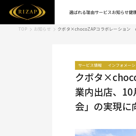
選ばれる理由
サービス
お知らせ
健
TOP
お知らせ
クボタ×chocoZAPコラボレーション
サービス情報
インフォメーシ
クボタ×choc
業内出店、10
会」の実現に