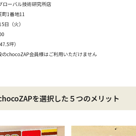
タ グローバル技術研究所店
町1番地11
月15日（火）
00
47.5坪）
のchocoZAP会員様はご利用いただけません
hocoZAPを選択した５つのメリット