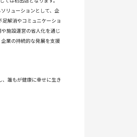
としては初出店となります。
るソリューションとして、企
運動不足解消やコミュニケーショ
用や施設運営の省人化を通じ
、企業の持続的な発展を支援
し、誰もが健康に幸せに生き