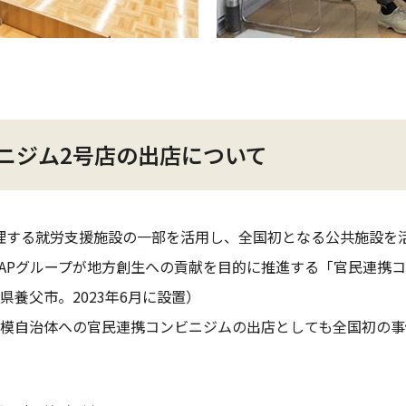
ニジム2号店の出店について
理する就労支援施設の一部を活用し、全国初となる公共施設を
ZAPグループが地方創生への貢献を目的に推進する「官民連携
県養父市。2023年6月に設置）
規模自治体への官民連携コンビニジムの出店としても全国初の事