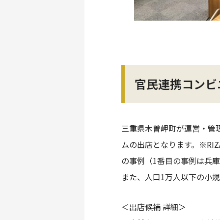
官民連携コンビ
三重県木曽岬町が運営・管
ムの出店となります。※RI
の事例（1番目の事例は兵庫
また、人口1万人以下の小
＜出店候補 詳細＞