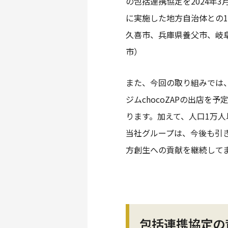
の包括連携協定を2024年
に実施した地方自治体との
久喜市、兵庫県養父市、岐
市）
また、今回の取り組みでは
ジムchocoZAPの出店
ります。加えて、人口1万
当社グループは、今後も引
方創生への貢献を継続して
包括連携協定の