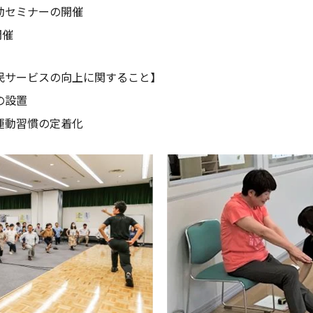
動セミナーの開催
開催
民サービスの向上に関すること】
の設置
運動習慣の定着化