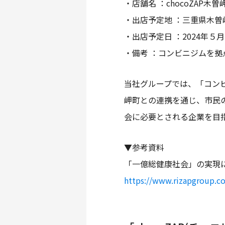
・店舗名 ：chocoZAP木
・出店予定地 ：三重県木曽岬
・出店予定日 ：2024年５
・備考 ：コンビニジムを
当社グループでは、「コンビ
岬町との連携を通じ、市民
会に必要とされる企業を目
▼参考資料
「一億総健康社会」の実現
https://www.rizapgroup.c