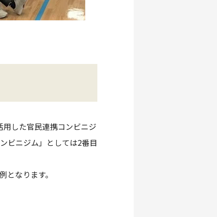
活用した官民連携コンビニジ
コンビニジム」としては2番目
例となります。