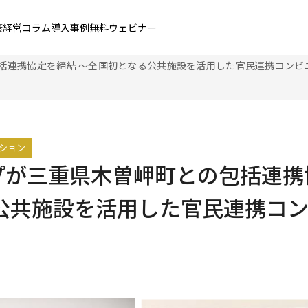
康経営コラム
導入事例
無料ウェビナー
包括連携協定を締結 ～全国初となる公共施設を活用した官民連携コンビ
ション
ープが三重県木曽岬町との包括連携
公共施設を活用した官民連携コ