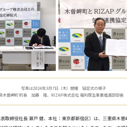
写真は2024年3月7日（木）開催 協定式の様子
県木曽岬町 町長 加藤 隆、RIZAP株式会社 福利厚生事業推進部部長 
（代表取締役社長 瀬戸 健、本社：東京都新宿区）は、三重県木