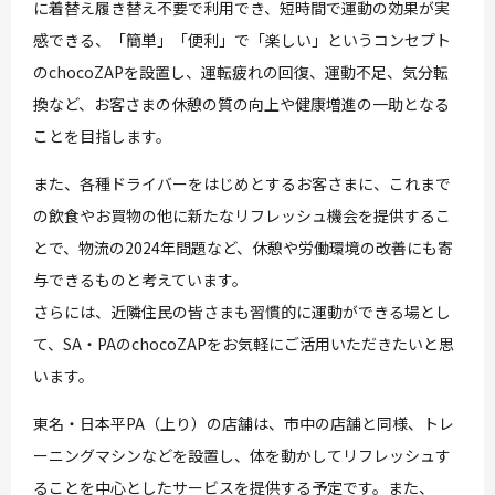
に着替え履き替え不要で利用でき、短時間で運動の効果が実
感できる、「簡単」「便利」で「楽しい」というコンセプト
のchocoZAPを設置し、運転疲れの回復、運動不足、気分転
換など、お客さまの休憩の質の向上や健康増進の一助となる
ことを目指します。
また、各種ドライバーをはじめとするお客さまに、これまで
の飲食やお買物の他に新たなリフレッシュ機会を提供するこ
とで、物流の2024年問題など、休憩や労働環境の改善にも寄
与できるものと考えています。
さらには、近隣住民の皆さまも習慣的に運動ができる場とし
て、SA・PAのchocoZAPをお気軽にご活用いただきたいと思
います。
東名・日本平PA（上り）の店舗は、市中の店舗と同様、トレ
ーニングマシンなどを設置し、体を動かしてリフレッシュす
ることを中心としたサービスを提供する予定です。また、