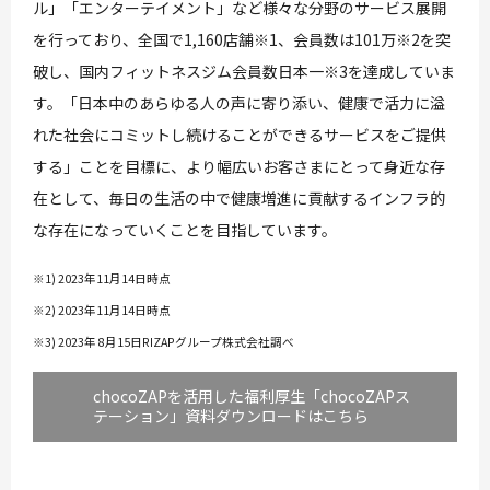
ル」「エンターテイメント」など様々な分野のサービス展開
を行っており、全国で1,160店舗※1、会員数は101万※2を突
破し、国内フィットネスジム会員数日本一※3を達成していま
す。「日本中のあらゆる人の声に寄り添い、健康で活力に溢
れた社会にコミットし続けることができるサービスをご提供
する」ことを目標に、より幅広いお客さまにとって身近な存
在として、毎日の生活の中で健康増進に貢献するインフラ的
な存在になっていくことを目指しています。
※1) 2023年11月14日時点
※2) 2023年11月14日時点
※3) 2023年 8月15日RIZAPグループ株式会社調べ
chocoZAPを活用した福利厚生「chocoZAPス
テーション」資料ダウンロードはこちら