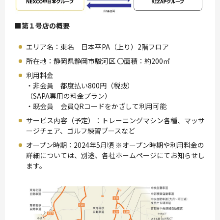
■第１号店の概要
エリア名：東名 日本平PA（上り）2階フロア
所在地：静岡県静岡市駿河区 〇面積：約200㎡
利用料金
・非会員 都度払い800円（税抜）
（SAPA専用の料金プラン）
・既会員 会員QRコードをかざして利用可能
サービス内容（予定）：トレーニングマシン各種、マッサ
ージチェア、ゴルフ練習ブースなど
オープン時期：2024年5月頃 ※オープン時期や利用料金の
詳細については、別途、各社ホームページにてお知らせし
ます。