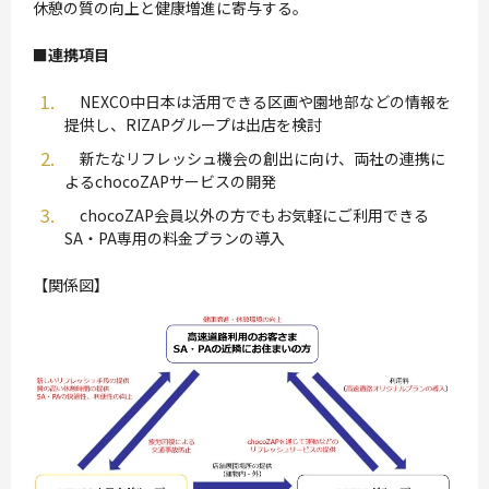
休憩の質の向上と健康増進に寄与する。
■連携項目
NEXCO中日本は活用できる区画や園地部などの情報を
提供し、RIZAPグループは出店を検討
新たなリフレッシュ機会の創出に向け、両社の連携に
よるchocoZAPサービスの開発
chocoZAP会員以外の方でもお気軽にご利用できる
SA・PA専用の料金プランの導入
【関係図】