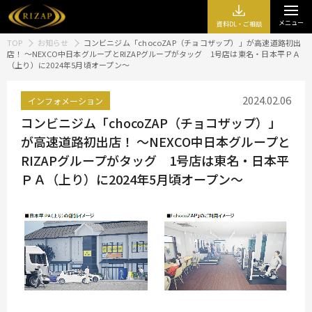
メニュー
資料DL・ご相談
TOP
お知らせ
コンビニジム「chocoZAP（チョコザップ）」が高速道路初出
店！ ～NEXCO中日本グループとRIZAPグループがタッグ 1号店は東名・日本平ＰＡ
（上り）に2024年5月頃オープン～
2024.02.06
インフォメーション
コンビニジム「chocoZAP（チョコザップ）」
が高速道路初出店！ ～NEXCO中日本グループと
RIZAPグループがタッグ 1号店は東名・日本平
ＰＡ（上り）に2024年5月頃オープン～