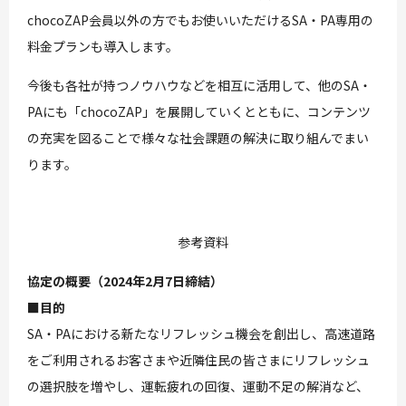
chocoZAP会員以外の方でもお使いいただけるSA・PA専用の
料金プランも導入します。
今後も各社が持つノウハウなどを相互に活用して、他のSA・
PAにも「chocoZAP」を展開していくとともに、コンテンツ
の充実を図ることで様々な社会課題の解決に取り組んでまい
ります。
参考資料
協定の概要（2024年2月7日締結）
■目的
SA・PAにおける新たなリフレッシュ機会を創出し、高速道路
をご利用されるお客さまや近隣住民の皆さまにリフレッシュ
の選択肢を増やし、運転疲れの回復、運動不足の解消など、