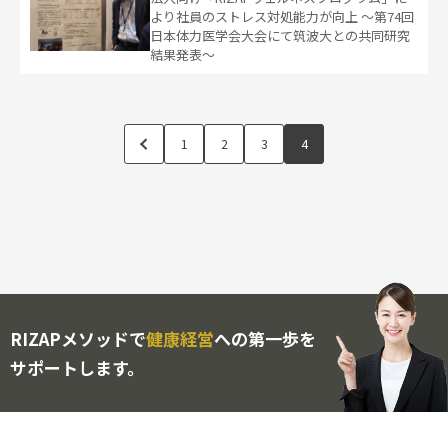
より社員のストレス対処能力が向上 ～第74回
日本体力医学会大会にて筑波大との共同研究
結果発表～
1
2
3
4
RIZAPメソッドで
健康経営
への第一歩を
サポートします。