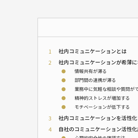
1
社内コミュニケーションとは
2
社内コミュニケーションが希薄に
⚫
情報共有が滞る
⚫
部門間の連携が滞る
⚫
業務中に気軽な相談や質問が
⚫
精神的ストレスが増加する
⚫
モチベーションが低下する
3
社内コミュニケーションを活性化
4
自社のコミュニケーション活性化
⚫
心理的安全性の確認方法