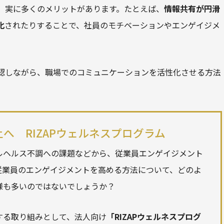
、実に多くのメリットがあります。たとえば、
情報共有が円滑
化
されたりすることで、社員のモチベーションやエンゲイジメ
認しながら、職場でのコミュニケーションを活性化させる方法
上へ RIZAPウェルネスプログラム
ルヘルス不調への課題などから、従業員
エンゲイジメント
従業員の
エンゲイジメント
を高める方法について、どのよ
様も多いのではないでしょうか？
する取り組みとして、法人向け
「RIZAPウェルネスプログ