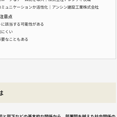
コミュニケーションか活性化｜アンシン建設工業株式会社
注意点
トに該当する可能性がある
出にくい
必要なこともある
は
司と部下などの基本的な関係から、部署間を越えた社内関係の