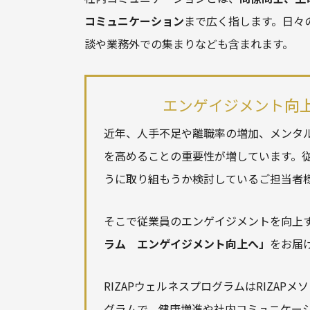
コミュニケーション
まで広く指します。日々
談や業務外での集まりなども含まれます。
エンゲイジメント
向
近年、人手不足や離職率の増加、メンタ
を高めることの重要性が増しています。
うに取り組もうか検討しているご担当者
そこで従業員の
エンゲイジメント
を向上
ラム エンゲイジメント向上へ」
をお届
RIZAPウェルネスプログラムはRIZA
グラムで、健康増進や社内コミュニケー