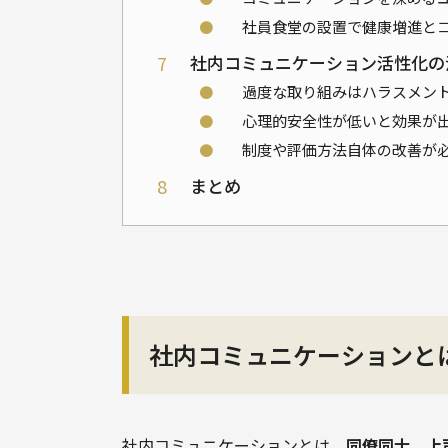
⚫
社員食堂の設置で健康増進と
7
社内コミュニケーション活性化の
⚫
過度な取り組みはハラスメン
⚫
心理的安全性が低いと効果が
⚫
制度や評価方法自体の改善が
8
まとめ
社内コミュニケーションと
社内コミュニケーションとは、
同僚同士、上