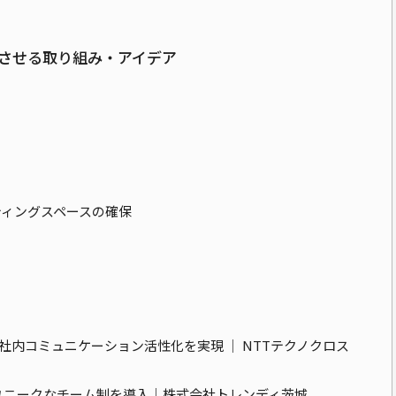
させる取り組み・アイデア
ティングスペースの確保
内コミュニケーション活性化を実現 │ NTTテクノクロス
ユニークなチーム制を導入｜株式会社トレンディ茨城