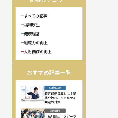
すべての記事
福利厚生
健康経営
組織力の向上
人財価値の向上
おすすめ記事一覧
健康経営
特定保健指導とは？基
準や流れ、ペナルティ
回避の対策
福利厚生
【福利厚生】スポーツ