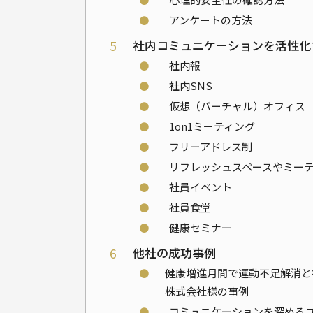
⚫
アンケートの方法
5
社内コミュニケーションを活性化
⚫
社内報
⚫
社内SNS
⚫
仮想（バーチャル）オフィス
⚫
1on1ミーティング
⚫
フリーアドレス制
⚫
リフレッシュスペースやミー
⚫
社員イベント
⚫
社員食堂
⚫
健康セミナー
6
他社の成功事例
⚫
健康増進月間で運動不足解消と社
株式会社様の事例
⚫
コミュニケーションを深める