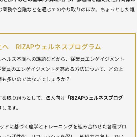
の業務や会議などを通じてのやり取りのほか、ちょっとした雑
上へ RIZAPウェルネスプログラム
ルヘルス不調への課題などから、従業員
エンゲイジメント
従業員の
エンゲイジメント
を高める方法について、どのよ
様も多いのではないでしょうか？
する取り組みとして、法人向け
「RIZAPウェルネスプログ
けします。
Pメソッドに基づく座学とトレーニングを組み合わせた各種プロ
ション活性化、リフレッシュを促し、組織力の向上、ひい