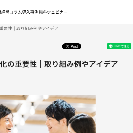
康経営コラム
導入事例
無料ウェビナー
重要性｜取り組み例やアイデア
化の重要性｜取り組み例やアイデア