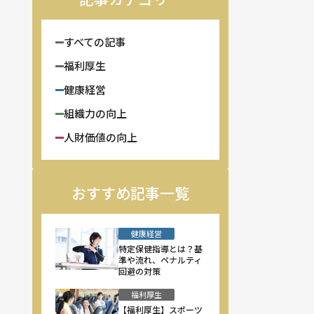
すべての記事
福利厚生
健康経営
組織力の向上
人財価値の向上
おすすめ記事一覧
健康経営
特定保健指導とは？基
準や流れ、ペナルティ
回避の対策
福利厚生
【福利厚生】スポーツ