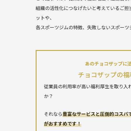
組織の活性化につなげたいと考えているご担
ットや、
各スポーツジムの特徴、失敗しないスポーツ
あのチョコザップに
チョコザップの福利
従業員の利用率が高い福利厚生を取り入
か？
それなら
豊富なサービスと圧倒的コスパで
がおすすめです！