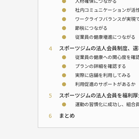
⚫
人材確保につながる
⚫
社内コミュニケーションが活
⚫
ワークライフバランスが実現
⚫
節税につながる
⚫
従業員の健康増進につながる
4
スポーツジムの法人会員制度、選
⚫
従業員の健康への関心度を確
⚫
プランの詳細を確認する
⚫
実際に店舗を利用してみる
⚫
利用促進のサポートがあるか
5
スポーツジムの法人会員を福利厚
⚫
運動の習慣化に成功し、組合
6
まとめ