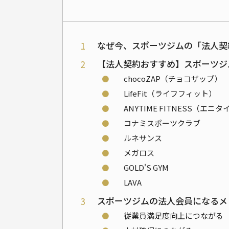
1
なぜ今、スポーツジムの「法人契
2
【法人契約おすすめ】スポーツジ
⚫
chocoZAP（チョコザップ）
⚫
LifeFit（ライフフィット）
⚫
ANYTIME FITNESS（エ
⚫
コナミスポーツクラブ
⚫
ルネサンス
⚫
メガロス
⚫
GOLD'S GYM
⚫
LAVA
3
スポーツジムの法人会員になるメ
⚫
従業員満足度向上につながる