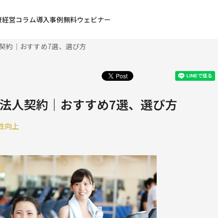
康経営コラム
導入事例
無料ウェビナー
契約｜おすすめ7選、選び方
法人契約｜おすすめ7選、選び方
性向上