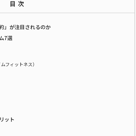
目次
約」が注目されるのか
ム7選
ニタイムフィットネス）
リット