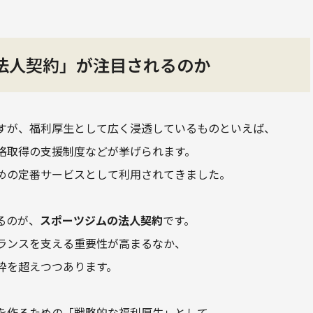
法人契約」が注目されるのか
すが、福利厚生として広く浸透しているものといえば、
格取得の支援制度などが挙げられます。
めの定番サービスとして利用されてきました。
るのが、
スポーツジムの法人契約
です。
ランスを支える重要性が高まるなか、
枠を超えつつあります。
を作るための「戦略的な福利厚生」として、