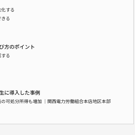
性化する
できる
び方のポイント
認する
生に導入した事例
員の可処分所得も増加 ｜関西電力労働組合本店地区本部