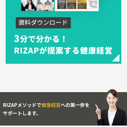
RIZAPメソッドで
健康経営
への第一歩を
サポートします。