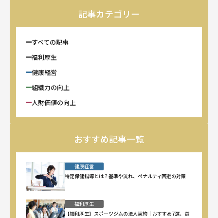
記事カテゴリー
すべての記事
福利厚生
健康経営
組織力の向上
人財価値の向上
おすすめ記事一覧
健康経営
特定保健指導とは？基準や流れ、ペナルティ回避の対策
福利厚生
【福利厚生】スポーツジムの法人契約｜おすすめ7選、選