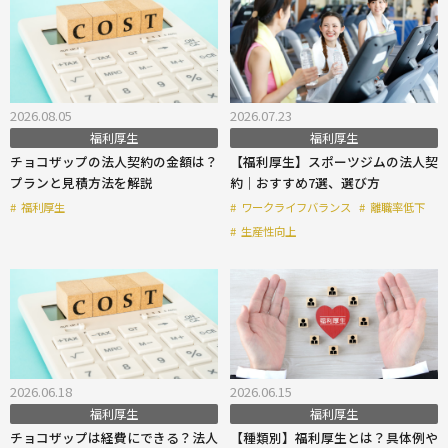
2026.08.05
2026.07.23
福利厚生
福利厚生
チョコザップの法人契約の金額は？
【福利厚生】スポーツジムの法人契
プランと見積方法を解説
約｜おすすめ7選、選び方
#
福利厚生
#
ワークライフバランス
#
離職率低下
#
生産性向上
2026.06.18
2026.06.15
福利厚生
福利厚生
チョコザップは経費にできる？法人
【種類別】福利厚生とは？具体例や