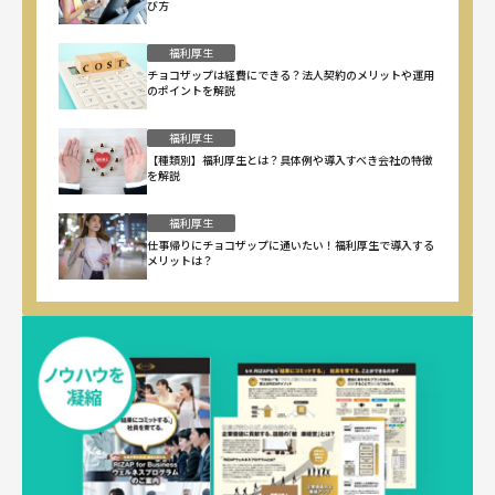
び方
福利厚生
チョコザップは経費にできる？法人契約のメリットや運用
のポイントを解説
福利厚生
【種類別】福利厚生とは？具体例や導入すべき会社の特徴
を解説
福利厚生
仕事帰りにチョコザップに通いたい！福利厚生で導入する
メリットは？