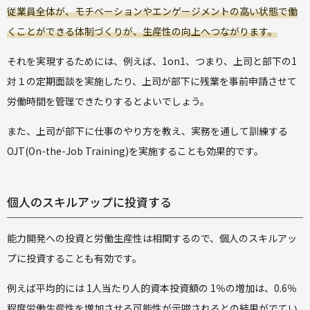
従業員全体が、モチベーションやエンゲージメントの高い状態で働
くことができる体制づくりが、生産性の向上へつながります。
それを実現するためには、例えば、1on1、つまり、上司と部下の1
対１の定期面談を実施したり、上司が部下に残業を事前申請させて
労働時間を管理できたりするとよいでしょう。
また、上司が部下に仕事のやり方を教え、実務を通して訓練する
OJT(On-the-Job Training)を実施することも効果的です。
個人のスキルアップに投資する
能力開発への投資と労働生産性は相関するので、個人のスキルアッ
プに投資することも有効です。
例えば平均的には 1人当たり人的資本投資額の 1％の増加は、0.6％
程度労働生産性を増加させる可能性が示唆されるとの結果がでてい