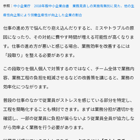
参照：
中小企業庁 2018年版中小企業白書 業務見直しの実施有無別に見た、他の生
産性向上策により労働生産性が向上した企業の割合
仕事の進め方で悩んだり抱え込んだりすると、ミスやトラブルの原
因になったり、その対処に費やす時間が増える可能性が高くなりま
す。仕事の進め方が悪いと感じる場合、業務効率を改善するには
「段取り」を整える必要があります。
この段取りを個人個人で対策するのではなく、チーム全体で業務内
容、業務工程の負担を軽減させるなどの改善策を講じると、業務の
効率化につながります。
普段の仕事のなかで従業員がストレスを感じている部分を特定し、
工程を簡略化することも検討できます。まずは業務分担が適切かを
確認し、一部の従業員に負担が偏らないよう従業員全員が協力しな
がら効率よく業務を行う必要があります。