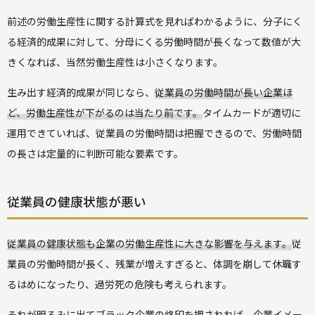
前述の労働生産性に関する計算式を見ればわかるように、分子にく
る経済的成果に対して、分母にくる労働時間が長くなって数値が大
きくなれば、当然労働生産性は小さくなります。
生み出す経済的成果が同じなら、
従業員の労働時間が長い企業ほ
ど、労働生産性が下がるのは当たり前です。
タイムカードが適切に
運用できていれば、従業員の労働時間は把握できるので、労働時間
の長さは定量的に判断可能な要素です。
従業員の健康状態が悪い
従業員の健康状態も企業の労働生産性に大きな影響を与えます。
従
業員の労働時間が長く、残業が増えすぎると、体調を崩して休職す
るはめになったり、過労死の危険も考えられます。
それが明るみに出てブラック企業の烙印を押されれば、企業イメー