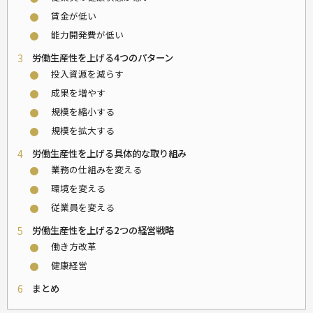
賃金が低い
⚫
能力開発費が低い
⚫
3
労働生産性を上げる4つのパターン
投入資源を減らす
⚫
成果を増やす
⚫
規模を縮小する
⚫
規模を拡大する
⚫
4
労働生産性を上げる具体的な取り組み
業務の仕組みを変える
⚫
環境を変える
⚫
従業員を変える
⚫
5
労働生産性を上げる2つの経営戦略
働き方改革
⚫
健康経営
⚫
6
まとめ