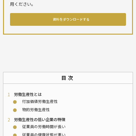
用ください。
資料をダウンロードする
目次
1
労働生産性とは
付加価値労働生産性
⚫
物的労働生産性
⚫
2
労働生産性の低い企業の特徴
従業員の労働時間が長い
⚫
従業員の健康状態が悪い
⚫