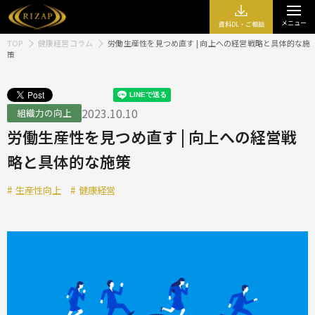
メニュー
資料DL・ご相談
TOP
健康経営コラム
労働生産性を見つめ直す | 向上への経営戦略と具体的な施
策
2023.10.10
組織力の向上
労働生産性を見つめ直す | 向上への経営戦
略と具体的な施策
#
生産性向上
#
健康経営