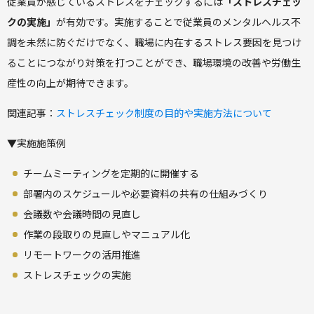
従業員が感じているストレスをチェックするには
「ストレスチェッ
クの実施」
が有効です。実施することで従業員のメンタルヘルス不
調を未然に防ぐだけでなく、職場に内在するストレス要因を見つけ
ることにつながり対策を打つことができ、職場環境の改善や労働生
産性の向上が期待できます。
関連記事：
ストレスチェック制度の目的や実施方法について
▼実施施策例
チームミーティングを定期的に開催する
部署内のスケジュールや必要資料の共有の仕組みづくり
会議数や会議時間の見直し
作業の段取りの見直しやマニュアル化
リモートワークの活用推進
ストレスチェックの実施