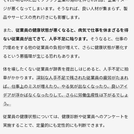
ジが悪くなってしまいます。そうなれば、良い人材が集まらず、製
品やサービスの売れ行きにも影響します。
また、
従業員の健康状態が悪くなると、病気で仕事を休まざるを得
ない従業員が出てきて、人手不足に陥ります。
そうなると、仕事の
穴埋めをする他の従業員の負担が増えて、さらに健康状態が悪化す
るという悪循環が生じる恐れもあります。
体を壊したくない従業員が辞表を提出しはじめると、人手不足に拍
車がかかります。
深刻な人手不足で残された従業員の疲労がたまれ
ば、仕事上のミスが増えたり、やる気が出なくなったり、良いアイ
デアが浮かばなくなったりして、さらに労働生産性は下がるでしょ
う。
従業員の健康状態については、健康診断や従業員へのアンケートを
実施することで、定量的にも定性的にも判断できます。