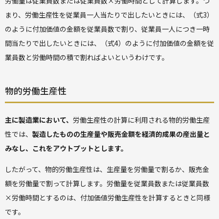
労働量は従業員数または従業員数×労働時間として計算します。つ
まり、労働生産性を従業員一人当たりで出したいときには、（式3）
のように付加価値の金額を従業員数で割り、従業員一人につき一時
間当たりで出したいときには、（式4）のように付加価値の金額を従
業員数と労働時間の積で割ればよいというわけです。
物的労働生産性
主に製造業において、
労働生産性の計算に利用される物的労働生産
性では、
製造したものの生産量や販売金額を経済的成果の産出量と
みなし、これをアウトプットとします。
したがって、物的労働生産性は、生産量を労働量で割るか、販売金
額を労働量で割って計算します。労働量を従業員数または従業員数
×労働時間とするのは、付加価値労働生産性を計算するときと同様
です。