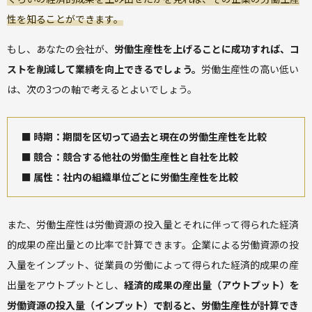
性を知ることができます。
もし、あなたの会社が、
労働生産性を上げることに成功すれば、コ
ストを削減して業績を向上できるでしょう。
労働生産性の高い低い
は、次の3つの軸で考えるとよいでしょう。
■ 時期：期間を区切って過去と現在の労働生産性を比較
■ 競合：競合する他社の労働生産性と自社を比較
■ 属性：社内の組織単位ごとに労働生産性を比較
また、労働生産性は労働資源の投入量とそれに伴って得られた経済
的成果の産出量との比率で計算できます。企業による労働資源の投
入量をインプット、従業員の労働によって得られた経済的成果の産
出量をアウトプットとし、
経済的成果の産出量（アウトプット）を
労働資源の投入量（インプット）で割ると、労働生産性が計算でき