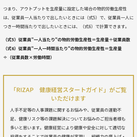
つまり、アウトプットを生産量に設定した場合の物的労働生産性
は、従業員一人当たりで出したいときには（式5）で、従業員一人に
つき一時間当たりで出したいときには、（式6）で計算できます。
（式5）従業員”一人当たり"の物的労働生産性＝生産量÷従業員数
（式6）従業員"一人一時間当たり"の物的労働生産性＝生産量
÷（従業員数×労働時間）
「RIZAP 健康経営スタートガイド」がご覧
いただけます
人手不足等の人事課題に関するお悩みや、従業員の運動不
足、健康リスク等の課題解決についてお悩みのご担当者様も
多いと思います。健康経営により健康や安全に対して適切な
投資をすることで従業員の健康が実現し、組織力の底上げ・