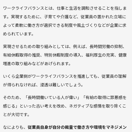
ワークライフバランスとは、仕事と生活を調和させることを指しま
す。実現するために、子育てや介護など、従業員の置かれた立場に
よって柔軟に働き方が選択できる制度や風土づくりなどが企業に求
められています。
実現させるための取り組みとしては、例えば、長時間労働の抑制、
有給休暇取得の推奨、特別休暇制度の導入、福利厚生の充実、健康
増進の取り組みなどがあげられます。
いくら企業側がワークライフバランスを推進しても、従業員の理解
が得られなければ、浸透は難しいでしょう。
そのため、「長時間働いている人が偉い」「有給の取得に罪悪感を
感じる」といった古い考えを改め、ネガティブな感情を取り除くこ
とが大切です。
なによりも、
従業員自身が自分の裁量で働き方や環境をマネジメン