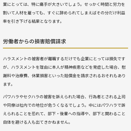
業にとっては、特に痛手が大きいでしょう。せっかく時間と労力を
割いて人材を雇っても、すぐに辞められてしまえばその分だけ利益
率を引き下げる結果となります。
労働者からの損害賠償請求
ハラスメントの被害者が離職するだけでも企業にとっては損失です
が、ハラスメントを理由に本人が精神疾患などを発症した場合、慰
謝料や治療費、休業損害といった賠償金を請求されるおそれもあり
ます。
パワハラやセクハラの被害を訴えられた場合、行為者とされる上司
や同僚は社内での地位が危うくなるでしょう。中にはパワハラで訴
えられることを恐れて、部下・後輩への指導や、部下と関わること
自体を避ける人も出てきかねません。