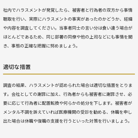
社内でハラスメントが発覚したら、被害者と行為者の双方から事情
聴取を行い、実際にハラスメントの事実があったのかどうか、経緯
や内容を調査してください。当事者同士の言い分は食い違う場合が
ほとんどであるため、同じ部署の同僚や他の上司などにも事情を聞
き、事態の正確な把握に努めましょう。
適切な措置
調査の結果、ハラスメントが認められた場合は適切な措置をとりま
す。会社としての謝罪に加え、行為者からも被害者に謝罪させ、必
要に応じて行為者に配置転換や何らかの処分を下します。被害者が
メンタル不調を訴えていれば医療機関の受診を勧める、休職を申し
出た場合は休職や復職の支援を行うといった対策を行いましょう。