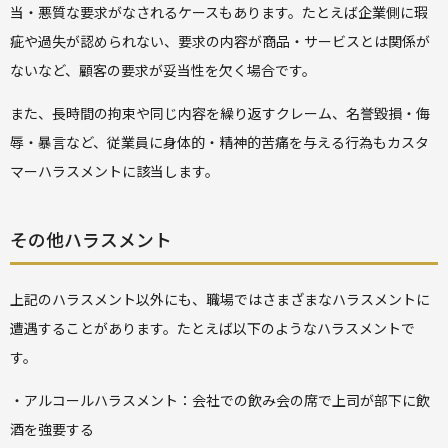
当・悪質な要求がなされるケースもあります。たとえば企業側に瑕
疵や過失が認められない、要求の内容が商品・サービスとは関係が
ないなど、顧客の要求が妥当性を欠く場合です。
また、長時間の拘束や同じ内容を繰り返すクレーム、名誉毀損・侮
辱・暴言など、従業員に身体的・精神的苦痛を与える行為もカスタ
マーハラスメントに該当します。
その他ハラスメント
上記のハラスメント以外にも、職場ではさまざまなハラスメントに
遭遇することがあります。たとえば以下のようなハラスメントで
す。
・アルコールハラスメント：会社での飲み会の席で上司が部下に飲
酒を強要する