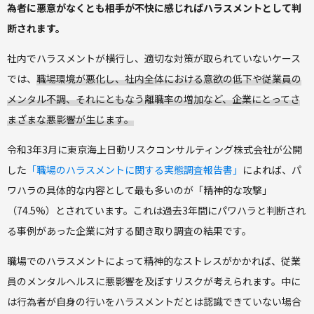
為者に悪意がなくとも相手が不快に感じればハラスメントとして判
断されます。
社内でハラスメントが横行し、適切な対策が取られていないケース
では、
職場環境が悪化し、社内全体における意欲の低下や従業員の
メンタル不調、それにともなう離職率の増加など、企業にとってさ
まざまな悪影響が生じます。
令和3年3月に東京海上日動リスクコンサルティング株式会社が公開
した
「職場のハラスメントに関する実態調査報告書」
によれば、パ
ワハラの具体的な内容として最も多いのが「精神的な攻撃」
（74.5%）とされています。これは過去3年間にパワハラと判断され
る事例があった企業に対する聞き取り調査の結果です。
職場でのハラスメントによって精神的なストレスがかかれば、従業
員のメンタルヘルスに悪影響を及ぼすリスクが考えられます。中に
は行為者が自身の行いをハラスメントだとは認識できていない場合