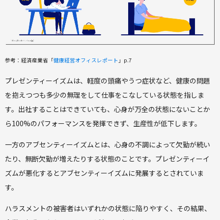
参考：経済産業省「
健康経営オフィスレポート
」p.7
プレゼンティーイズムは、軽度の頭痛やうつ症状など、健康の問題
を抱えつつも多少の無理をして仕事をこなしている状態を指しま
す。出社することはできていても、心身が万全の状態にないことか
ら100%のパフォーマンスを発揮できず、生産性が低下します。
一方のアブセンティーイズムとは、心身の不調によって欠勤が続い
たり、無断欠勤が増えたりする状態のことです。プレゼンティーイ
ズムが悪化するとアブセンティーイズムに発展するとされていま
す。
ハラスメントの被害者はいずれかの状態に陥りやすく、その結果、