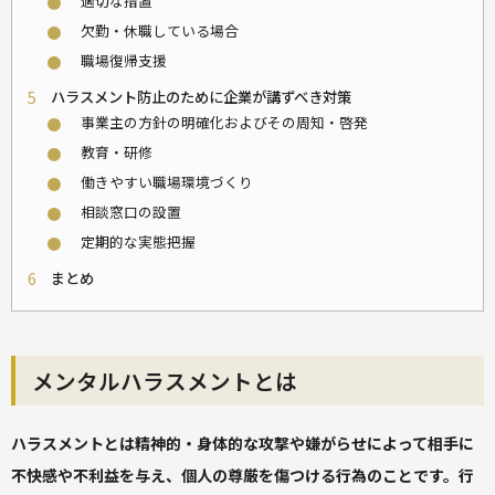
適切な措置
⚫
欠勤・休職している場合
⚫
職場復帰支援
⚫
5
ハラスメント防止のために企業が講ずべき対策
事業主の方針の明確化およびその周知・啓発
⚫
教育・研修
⚫
働きやすい職場環境づくり
⚫
相談窓口の設置
⚫
定期的な実態把握
⚫
6
まとめ
メンタルハラスメントとは
ハラスメントとは精神的・身体的な攻撃や嫌がらせによって相手に
不快感や不利益を与え、個人の尊厳を傷つける行為のことです。行