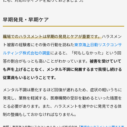
にも、対応のポイントを知っておきましょう。
早期発見・早期ケア
職場でのハラスメントは早期の発見とケアが重要です。
ハラスメン
ト被害の経験者にその後の行動を訪ねた
東京海上日動リスクコンサ
ルティング株式会社の調査
によると、「何もしなかった」という回
答の割合がもっとも高いことがわかっています。
被害を受けていて
も声を上げることなく、メンタル不調に発展するまで我慢し続ける
従業員もいるということです。
メンタル不調は悪化するほど回復が遅れるため、症状の軽いうちに
発見し、業務を軽減する、医療機関の受診を勧めるといった措置を
とる必要があります。また、ハラスメントを速やかに発見できる体
制の整備もしておかなければなりません。
参照：東京海上日勤リスクコンサルティング株式会社「
職場のハラスメントに関する実