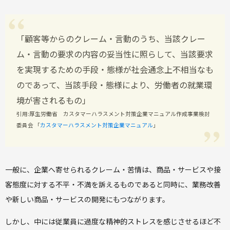
「顧客等からのクレーム・言動のうち、当該クレー
ム・言動の要求の内容の妥当性に照らして、当該要求
を実現するための手段・態様が社会通念上不相当なも
のであって、当該手段・態様により、労働者の就業環
境が害されるもの」
引用:厚生労働省 カスタマーハラスメント対策企業マニュアル作成事業検討
委員会 「
カスタマーハラスメント対策企業マニュアル
」
一般に、企業へ寄せられるクレーム・苦情は、商品・サービスや接
客態度に対する不平・不満を訴えるものであると同時に、業務改善
や新しい商品・サービスの開発にもつながります。
しかし、中には従業員に過度な精神的ストレスを感じさせるほど不