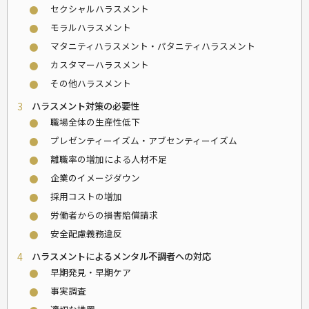
セクシャルハラスメント
⚫
モラルハラスメント
⚫
マタニティハラスメント・パタニティハラスメント
⚫
カスタマーハラスメント
⚫
その他ハラスメント
⚫
3
ハラスメント対策の必要性
職場全体の生産性低下
⚫
プレゼンティーイズム・アブセンティーイズム
⚫
離職率の増加による人材不足
⚫
企業のイメージダウン
⚫
採用コストの増加
⚫
労働者からの損害賠償請求
⚫
安全配慮義務違反
⚫
4
ハラスメントによるメンタル不調者への対応
早期発見・早期ケア
⚫
事実調査
⚫