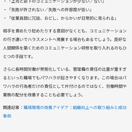
・「上司と部下のコミュニケーションが少ない／ない」
・「失敗が許されない／失敗への許容度が低い」
・「従業員間に冗談、おどし、からかいが日常的に見られる」
相手を責めたり貶めたりする意図がなくとも、コミュニケーション
の行き違いでハラスメントへ発展する場合もあるでしょう。良好な
人間関係を築くためのコミュニケーション研修を取り入れるのもひ
とつの手段です。
さらに長時間労働が常態化している、管理職の責任の比重が重すぎ
るといった職場でもパワハラが起きやすくなります。この場合はパ
ワハラの行為者だけの責任として片付けるのではなく、労働時間や
業務の配分を改善することも必要でしょう。
関連記事：
職場環境の改善アイデア｜組織向上への取り組みと成功
事例