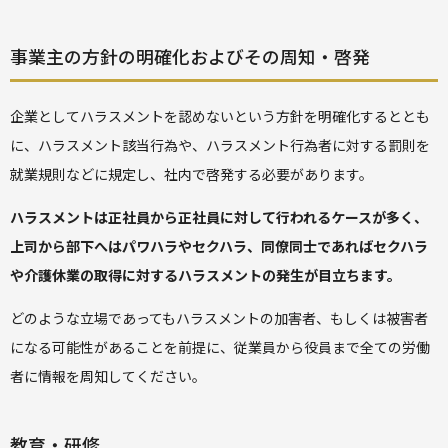
事業主の方針の明確化およびその周知・啓発
企業としてハラスメントを認めないという方針を明確化するととも
に、ハラスメント該当行為や、ハラスメント行為者に対する罰則を
就業規則などに規定し、社内で啓発する必要があります。
ハラスメントは正社員から正社員に対して行われるケースが多く、
上司から部下へはパワハラやセクハラ、同僚同士であればセクハラ
や介護休業の取得に対するハラスメントの発生が目立ちます。
どのような立場であってもハラスメントの加害者、もしくは被害者
になる可能性があることを前提に、従業員から役員まで全ての労働
者に情報を周知してください。
教育・研修