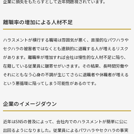
企業に損失をもたらすとして近年問題視されています。
離職率の増加による人材不足
ハラスメントが横行する職場は雰囲気が悪く、直接的なパワハラや
セクハラの被害者ではなくとも連鎖的に退職する人が増えるリスク
があります。離職率が増加すれば会社は慢性的な人材不足に陥り、
在籍している従業員に皺寄せがいきます。その結果、長時間労働や
それにともなう心身の不調が生じてさらに退職者や休職者が増える
という悪循環に陥ってしまう可能性があるのです。
企業のイメージダウン
近年はSNSの普及によって、会社内でのハラスメントが簡単に公に
出回るようになりました。従業員によるパワハラやセクハラの事実