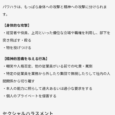
パワハラは、もっぱら身体への攻撃と精神への攻撃に分けられま
す。
【身体的な攻撃】
・経営者や役員、上司といった優位な立場や職権を利用し、部下を
突き飛ばす・殴る
・物を投げつける
【精神的苦痛を与える行為】
・嘲笑や人格否定、他の従業員がいる前での叱責・罵倒
・特定の従業員を業務から外したり集団で無視したりして社内の人
間関係から切り離す
・本人の能力に照らして過大あるいは過小な要求をする
・個人のプライベートを侵害する
セクシャルハラスメント