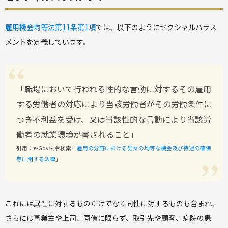
雇用機会均等法第11条第1項
では、以下のようにセクシャルハラス
メントを定義しています。
「
職場において行われる性的な言動に対するその雇用
する労働者の対応により当該労働者がその労働条件に
つき不利益を受け、又は当該性的な言動により当該労
働者の就業環境が害されること
」
引用：e-Gov法令検索「
雇用の分野における男女の均等な機会及び待遇の確保
等に関する法律
」
これには異性に対するものだけでなく同性に対するものも含まれ、
さらには事業主や上司、同僚に限らず、取引先や顧客、病院の患