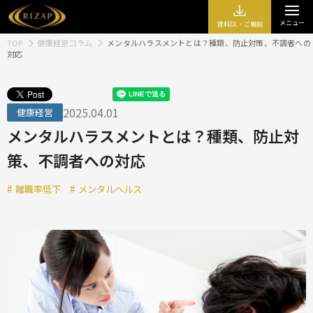
メニュー
資料DL・ご相談
TOP
健康経営コラム
メンタルハラスメントとは？種類、防止対策、不調者への
対応
2025.04.01
健康経営
メンタルハラスメントとは？種類、防止対
策、不調者への対応
#
離職率低下
#
メンタルヘルス