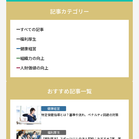
記事カテゴリー
すべての記事
福利厚生
健康経営
組織力の向上
人財価値の向上
おすすめ記事一覧
健康経営
特定保健指導とは？基準や流れ、ペナルティ回避の対策
福利厚生
【福利厚生】スポーツジムの法人契約｜おすすめ7選、選