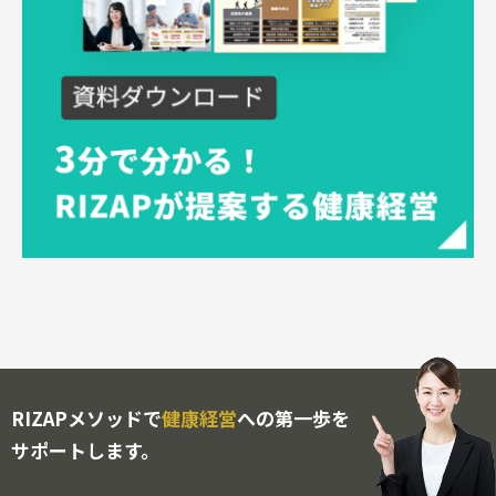
RIZAPメソッドで
健康経営
への第一歩を
サポートします。