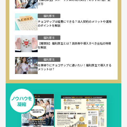
び方
福利厚生
チョコザップは経費にできる？法人契約のメリットや運用
のポイントを解説
福利厚生
【種類別】福利厚生とは？具体例や導入すべき会社の特徴
を解説
福利厚生
仕事帰りにチョコザップに通いたい！福利厚生で導入する
メリットは？