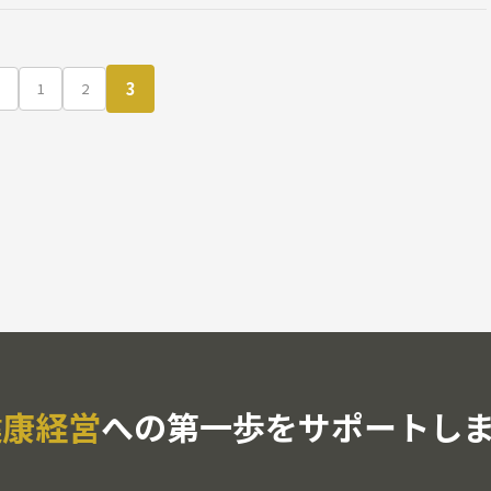
3
1
2
健康経営
への第一歩をサポートし