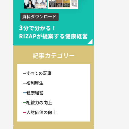
記事カテゴリー
すべての記事
福利厚生
健康経営
組織力の向上
人財価値の向上