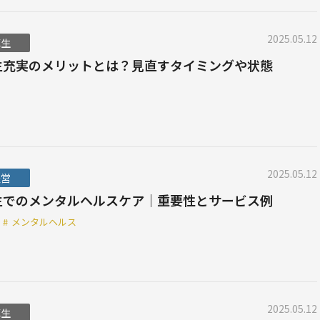
2025.05.12
厚生
生充実のメリットとは？見直すタイミングや状態
2025.05.12
経営
生でのメンタルヘルスケア｜重要性とサービス例
#
メンタルヘルス
2025.05.12
厚生