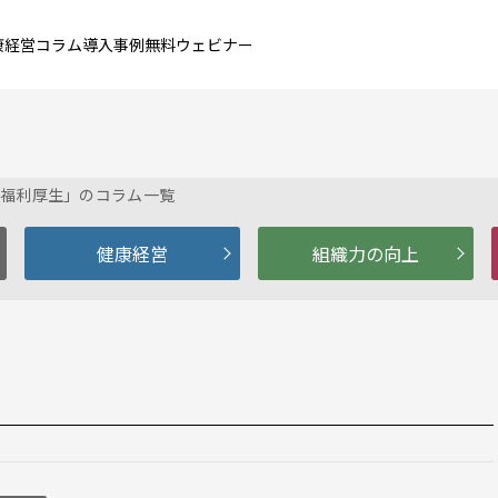
康経営コラム
導入事例
無料ウェビナー
「福利厚生」のコラム一覧
健康経営
組織力の向上