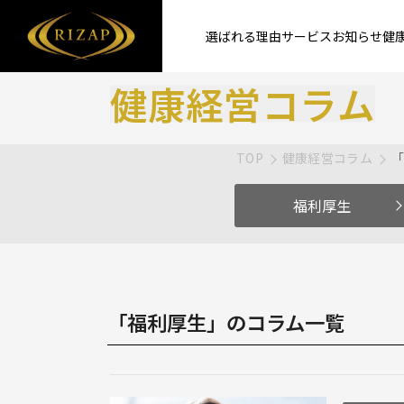
選ばれる理由
サービス
お知らせ
健
健康経営コラム
TOP
健康経営コラム
福利厚生
「福利厚生」のコラム一覧