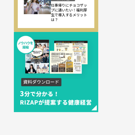
仕事帰りにチョコザッ
プに通いたい！福利厚
生で導入するメリット
は？