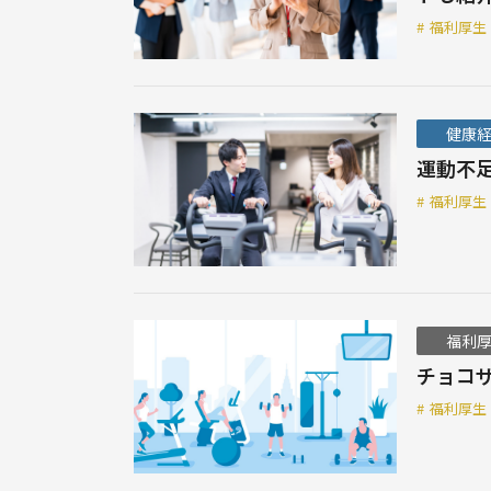
#
福利厚生
健康
運動不
#
福利厚生
福利
チョコ
#
福利厚生