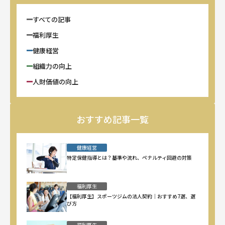
すべての記事
福利厚生
健康経営
組織力の向上
人財価値の向上
おすすめ記事一覧
健康経営
特定保健指導とは？基準や流れ、ペナルティ回避の対策
福利厚生
【福利厚生】スポーツジムの法人契約｜おすすめ7選、選
び方
福利厚生