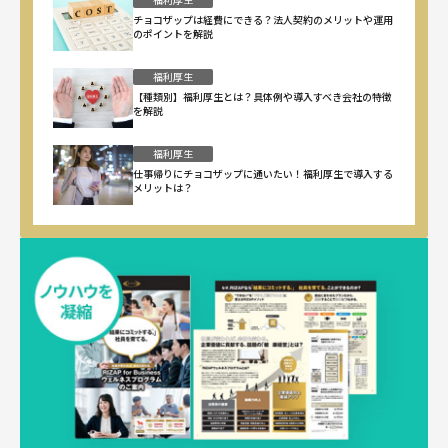
チョコザップは経費にできる？法人契約のメリットや運用
のポイントを解説
福利厚生
【種類別】福利厚生とは？具体例や導入すべき会社の特徴
を解説
福利厚生
仕事帰りにチョコザップに通いたい！福利厚生で導入する
メリットは？