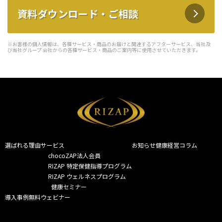
資料ダウンロード・ご相談
※お客様の個人情報は、各種サービス・商品のお届けと関連するアフターサービス、当社及
び当社グループ 会社からの各種サービス・商品のご案内等に使用させていただきます。
選ばれる理由
サービス
お知らせ
健康経営コラム
chocoZAP法人会員
RIZAP 特定保健指導プログラム
RIZAP ウェルネスプログラム
  健康セミナー
導入事例
無料ウェビナー