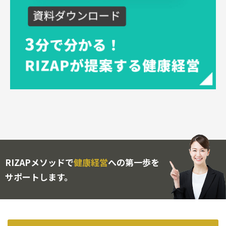
RIZAPメソッドで
健康経営
への第一歩を
サポートします。