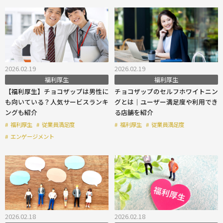
2026.02.19
2026.02.19
福利厚生
福利厚生
【福利厚生】チョコザップは男性に
チョコザップのセルフホワイトニン
も向いている？人気サービスランキ
グとは｜ユーザー満足度や利用でき
ングも紹介
る店舗を紹介
#
福利厚生
#
従業員満足度
#
福利厚生
#
従業員満足度
#
エンゲージメント
2026.02.18
2026.02.18