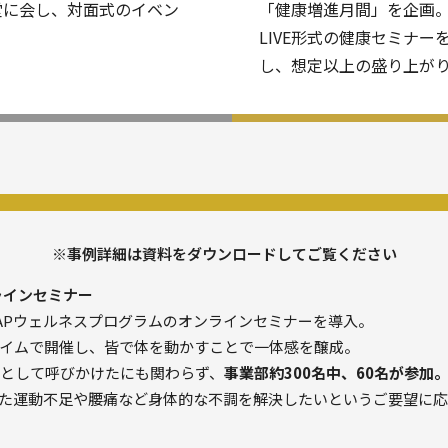
堂に会し、対面式のイベン
「健康増進月間」を企画
LIVE形式の健康セミナー
し、想定以上の盛り上が
※事例詳細は資料をダウンロードしてご覧ください
ンラインセミナー
ZAPウェルネスプログラムのオンラインセミナーを導入。
イムで開催し、皆で体を動かすことで一体感を醸成。
加として呼びかけたにも関わらず、
事業部約300名中、60名が参加
た運動不足や腰痛など身体的な不調を解決したいというご要望に応