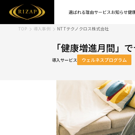
選ばれる理由
サービス
お知らせ
健
TOP
導入事例
NTTテクノクロス株式会社
「健康増進月間」で
ウェルネスプログラム
導入サービス