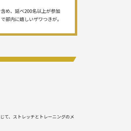
。
を含め、延べ200名以上が参加
りで部内に嬉しいザワつきが。
。
じて、ストレッチとトレーニングのメ