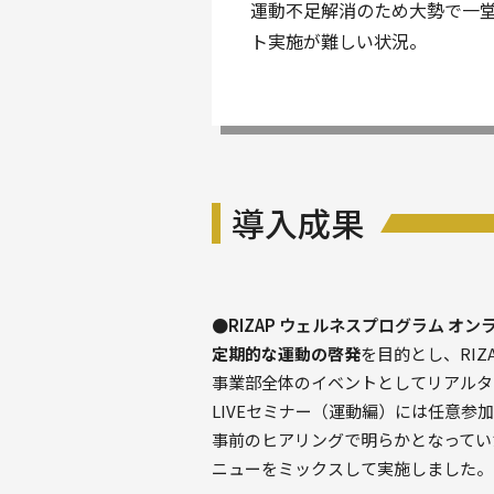
運動不足解消のため大勢で一
ト実施が難しい状況。
導入成果
●RIZAP ウェルネスプログラム オ
定期的な運動の啓発
を目的とし、RI
事業部全体のイベントとしてリアルタ
LIVEセミナー（運動編）には任意参
事前のヒアリングで明らかとなってい
ニューをミックスして実施しました。