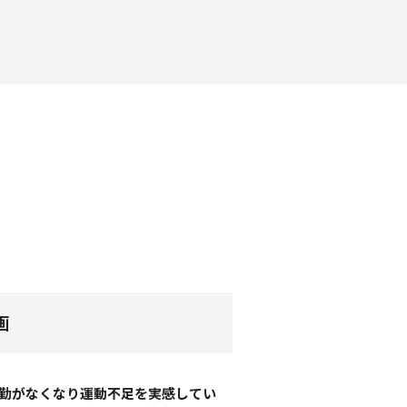
画
勤がなくなり運動不足を実感してい