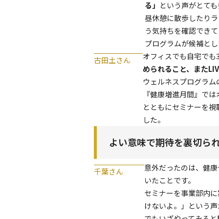
る」
という声がとても
昼休憩に散歩したりラ
う気持ちを確認できて
プログラムが候補とし
オフィスでも自宅でも
古田土さん
められること、またLI
ウェルネスプログラム
『健康増進月間』では
とともにセミナーを視
した。
よい意味で期待を裏切られ
意外だったのは、健康
千葉さん
いたことです。
セミナーを事業部内に
けないよ。」という声
でもいざやってみると