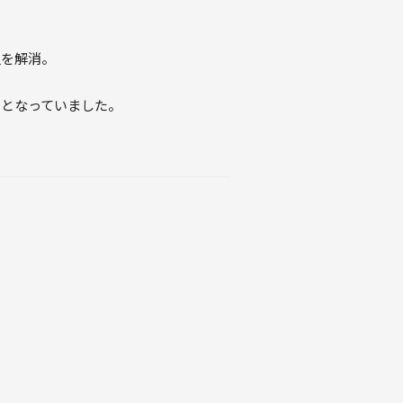
足を解消。
容となっていました。