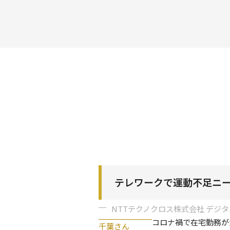
テレワークで運動不足ニ
NTTテクノクロス株式会社 デジ
コロナ禍で在宅勤務が
千葉さん