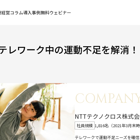
康経営コラム
導入事例
無料ウェビナー
テレワーク中の運動不足を解消！
COMPAN
NTTテクノクロス株式
1,816名（2021年3月末
社員規模
テレワークで運動不足ニーズを確信