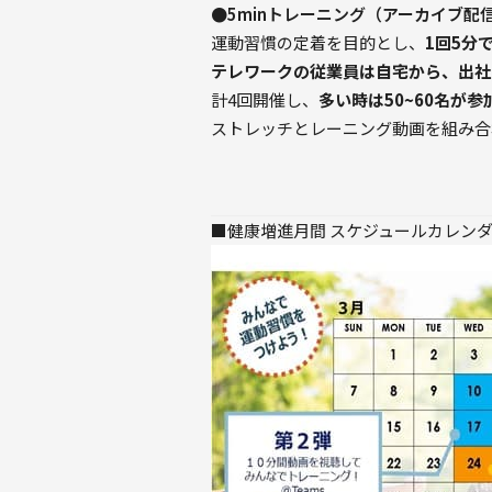
●5minトレーニング（アーカイブ配
運動習慣の定着を目的とし、
1回5分
テレワークの従業員は自宅から、出社
計4回開催し、
多い時は50~60名が参
ストレッチとレーニング動画を組み合
■健康増進月間 スケジュールカレン